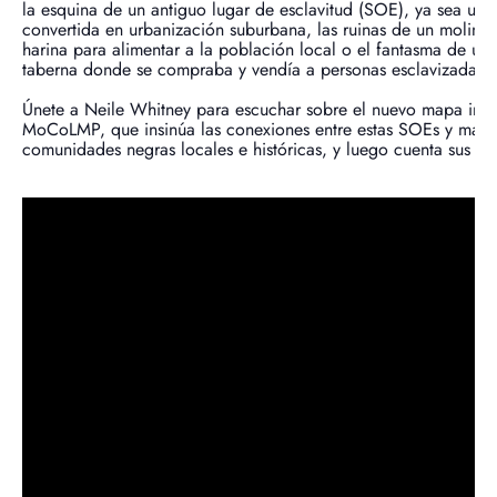
la esquina de un antiguo lugar de esclavitud (SOE), ya sea una
convertida en urbanización suburbana, las ruinas de un molino
harina para alimentar a la población local o el fantasma de un
taberna donde se compraba y vendía a personas esclavizadas.
Únete a Neile Whitney para escuchar sobre el nuevo mapa inte
MoCoLMP, que insinúa las conexiones entre estas SOEs y más
comunidades negras locales e históricas, y luego cuenta sus his