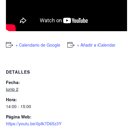
+ Calendario de Google
+ Añadir a iCalendar
DETALLES
Fecha:
junio 2
Hora:
14:00 - 15:00
Página Web:
https://youtu.be/0pfk7D65z3Y