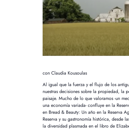
con Claudia Kousoulas
Al igual que la fuerza y el flujo de los anti
nuestras decisiones sobre la propiedad, la po
paisaje. Mucho de lo que valoramos -un medi
una economía variada- confluye en la Rese
en Bread & Beauty: Un año en la Reserva Ag
Reserva y su gastronomía histórica, desde l
la diversidad plasmada en el libro de Eliza