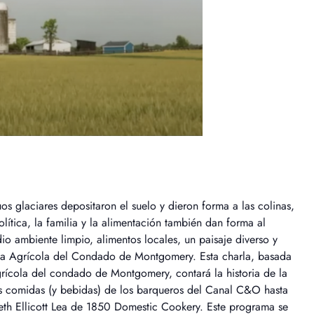
guos glaciares depositaron el suelo y dieron forma a las colinas,
lítica, la familia y la alimentación también dan forma al
o ambiente limpio, alimentos locales, un paisaje diverso y
rva Agrícola del Condado de Montgomery. Esta charla, basada
rícola del condado de Montgomery, contará la historia de la
as comidas (y bebidas) de los barqueros del Canal C&O hasta
beth Ellicott Lea de 1850 Domestic Cookery. Este programa se