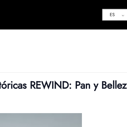
ES
tóricas REWIND: Pan y Bellez