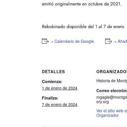
emitió originalmente en octubre de 2021.
Rebobinado disponible del 1 al 7 de enero.
+ Calendario de Google
+ Añad
DETALLES
ORGANIZADO
Historia de Mon
Comienza:
1 de enero de 2024
Correo electrón
mgagle@montgo
Finaliza:
ory.org
7 de enero de 2024
Ver el sitio web 
Organizador