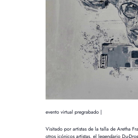
evento virtual pregrabado |
Visitado por artistas de la talla de Aretha F
otros icónicos artistas, el legendario Du-D