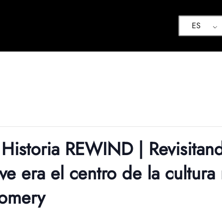
ES
Historia REWIND | Revisitand
 era el centro de la cultura 
omery