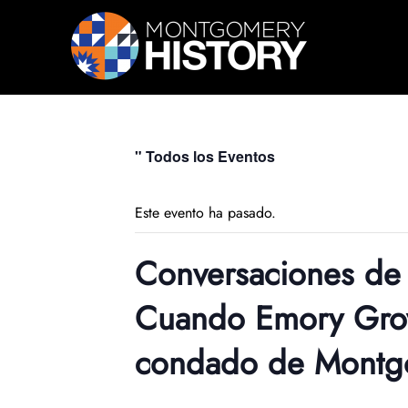
Saltar navegación
" Todos los Eventos
Este evento ha pasado.
Conversaciones de 
Cuando Emory Grove
condado de Montg