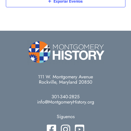
Exportar Eventos
111 W. Montgomery Avenue
Rockville, Maryland 20850
301-340-2825
info@MontgomeryHistory.org
Síguenos