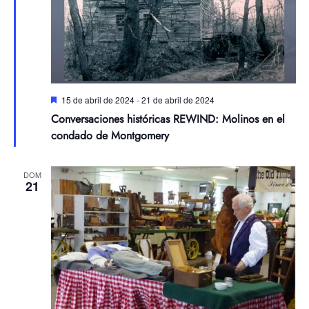
Destacadas
15 de abril de 2024
-
21 de abril de 2024
Conversaciones históricas REWIND: Molinos en el
condado de Montgomery
DOM
21