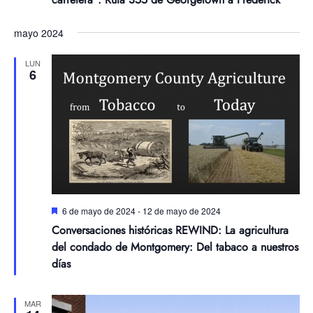
mayo 2024
LUN
6
Destacadas
6 de mayo de 2024
-
12 de mayo de 2024
Conversaciones históricas REWIND: La agricultura
del condado de Montgomery: Del tabaco a nuestros
días
MAR