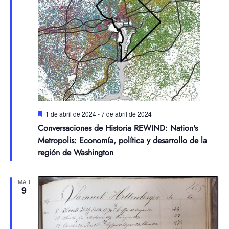
Destacadas
1 de abril de 2024
-
7 de abril de 2024
Conversaciones de Historia REWIND: Nation's
Metropolis: Economía, política y desarrollo de la
región de Washington
MAR
9