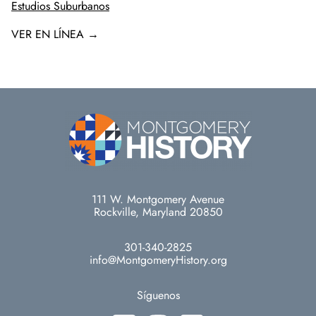
Estudios Suburbanos
VER EN LÍNEA →
111 W. Montgomery Avenue
Rockville, Maryland 20850
301-340-2825
info@MontgomeryHistory.org
Síguenos