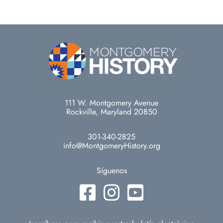
111 W. Montgomery Avenue
Rockville, Maryland 20850
301-340-2825
info@MontgomeryHistory.org
Síguenos