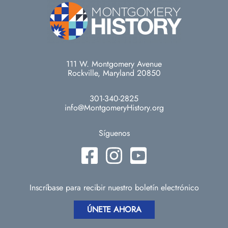
111 W. Montgomery Avenue
Rockville, Maryland 20850
301-340-2825
info@MontgomeryHistory.org
Síguenos
Inscríbase para recibir nuestro boletín electrónico
ÚNETE AHORA