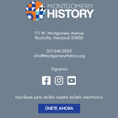
111 W. Montgomery Avenue
Rockville, Maryland 20850
301-340-2825
info@MontgomeryHistory.org
Síguenos
Inscríbase para recibir nuestro boletín electrónico
ÚNETE AHORA