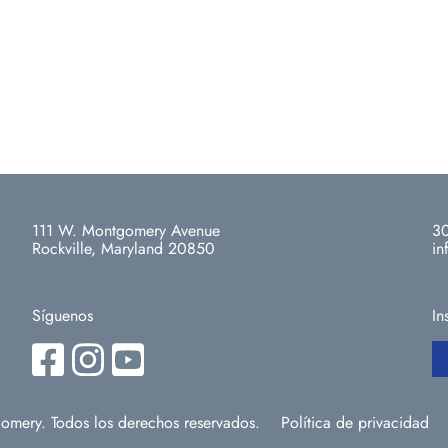
111 W. Montgomery Avenue
30
Rockville, Maryland 20850
in
Síguenos
In
omery. Todos los derechos reservados.
Política de privacidad