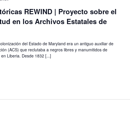
tóricas REWIND | Proyecto sobre el
itud en los Archivos Estatales de
onización del Estado de Maryland era un antiguo auxiliar de
ión (ACS) que reclutaba a negros libres y manumitidos de
en Liberia. Desde 1832 [...]