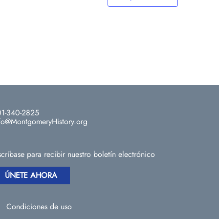
1-340-2825
fo@MontgomeryHistory.org
scríbase para recibir nuestro boletín electrónico
ÚNETE AHORA
Condiciones de uso