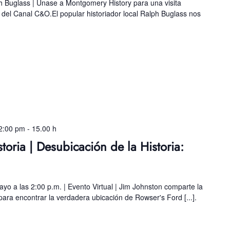
 Buglass | Únase a Montgomery History para una visita
del Canal C&O.El popular historiador local Ralph Buglass nos
2:00 pm
-
15.00 h
oria | Desubicación de la Historia:
yo a las 2:00 p.m. | Evento Virtual | Jim Johnston comparte la
para encontrar la verdadera ubicación de Rowser's Ford [...].