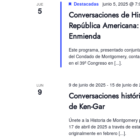
Destacadas
junio 5, 2025 @ 7
JUE
5
Conversaciones de His
República Americana: 
Enmienda
Este programa, presentado conjunt
del Condado de Montgomery, contará
en el 39º Congreso en [...].
9 de junio de 2025
-
15 de junio de
LUN
9
Conversaciones histór
de Ken-Gar
Únete a la Historia de Montgomery p
17 de abril de 2025 a través de est
originalmente en febrero [...].