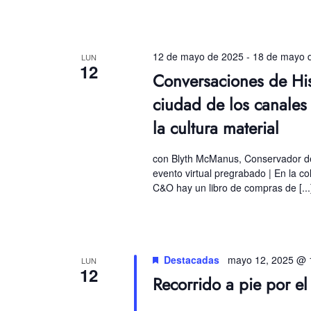
12 de mayo de 2025
-
18 de mayo 
LUN
12
Conversaciones de Hi
ciudad de los canales 
la cultura material
con Blyth McManus, Conservador de
evento virtual pregrabado | En la c
C&O hay un libro de compras de [...
Destacadas
mayo 12, 2025 @ 
LUN
12
Recorrido a pie por e