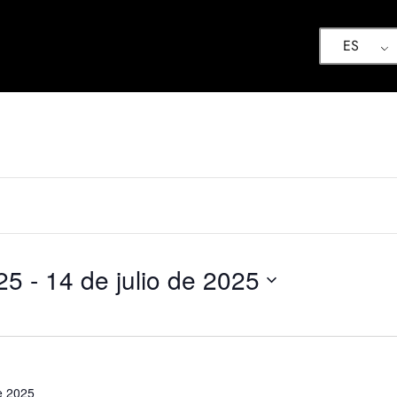
ES
25
 - 
14 de julio de 2025
e 2025