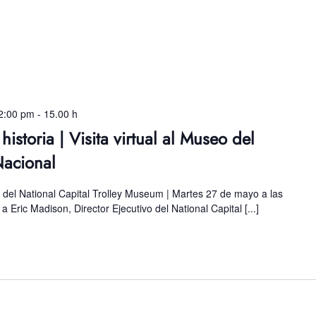
2:00 pm
-
15.00 h
istoria | Visita virtual al Museo del
Nacional
o del National Capital Trolley Museum | Martes 27 de mayo a las
a Eric Madison, Director Ejecutivo del National Capital [...]