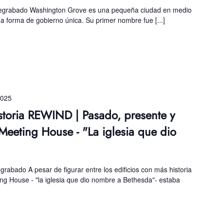
 pregrabado Washington Grove es una pequeña ciudad en medio
forma de gobierno única. Su primer nombre fue [...]
2025
storia REWIND | Pasado, presente y
Meeting House - "La iglesia que dio
grabado A pesar de figurar entre los edificios con más historia
ng House - "la iglesia que dio nombre a Bethesda"- estaba