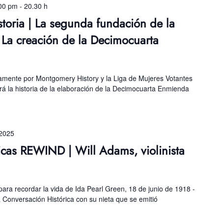
:00 pm
-
20.30 h
toria | La segunda fundación de la
La creación de la Decimocuarta
amente por Montgomery History y la Liga de Mujeres Votantes
 la historia de la elaboración de la Decimocuarta Enmienda
 2025
icas REWIND | Will Adams, violinista
ara recordar la vida de Ida Pearl Green, 18 de junio de 1918 -
a Conversación Histórica con su nieta que se emitió