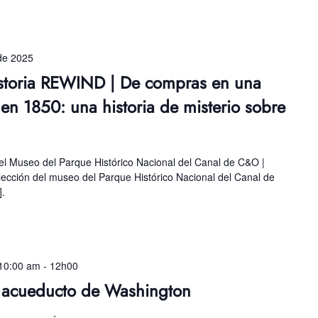
de 2025
storia REWIND | De compras en una
en 1850: una historia de misterio sobre
l Museo del Parque Histórico Nacional del Canal de C&O |
olección del museo del Parque Histórico Nacional del Canal de
].
10:00 am
-
12h00
l acueducto de Washington