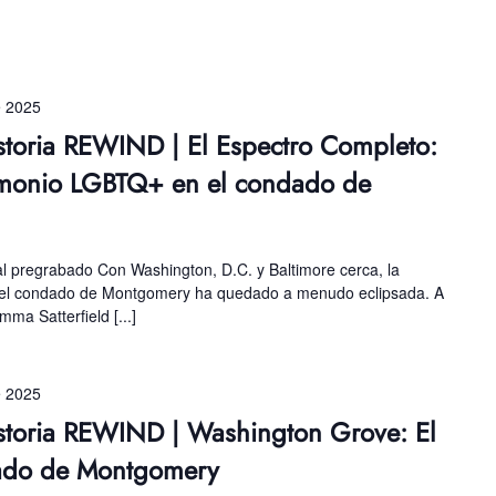
e 2025
storia REWIND | El Espectro Completo:
imonio LGBTQ+ en el condado de
al pregrabado Con Washington, D.C. y Baltimore cerca, la
del condado de Montgomery ha quedado a menudo eclipsada. A
mma Satterfield [...]
e 2025
storia REWIND | Washington Grove: El
dado de Montgomery