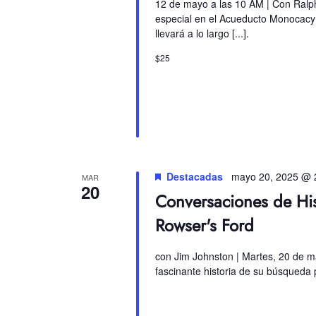
12 de mayo a las 10 AM | Con Ralph
especial en el Acueducto Monocacy 
llevará a lo largo [...].
$25
Destacadas
mayo 20, 2025 @ 
MAR
20
Conversaciones de Hist
Rowser's Ford
con Jim Johnston | Martes, 20 de ma
fascinante historia de su búsqueda 