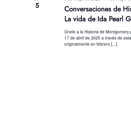
5
Conversaciones de His
La vida de Ida Pearl 
Únete a la Historia de Montgomery p
17 de abril de 2025 a través de est
originalmente en febrero [...].