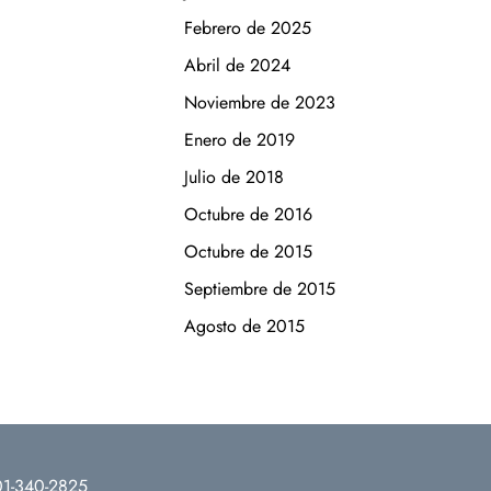
Febrero de 2025
Abril de 2024
Noviembre de 2023
Enero de 2019
Julio de 2018
Octubre de 2016
Octubre de 2015
Septiembre de 2015
Agosto de 2015
1-340-2825