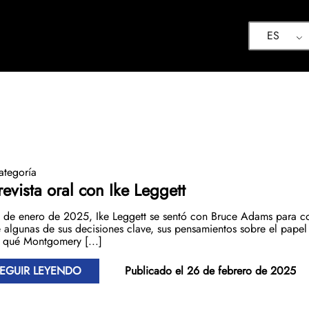
ES
ategoría
revista oral con Ike Leggett
 de enero de 2025, Ike Leggett se sentó con Bruce Adams para co
 algunas de sus decisiones clave, sus pensamientos sobre el papel
 qué Montgomery [...]
EGUIR LEYENDO
Publicado el 26 de febrero de 2025